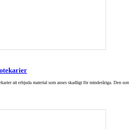
iotekarier
tekarier att erbjuda material som anses skadligt för minderåriga. Den som