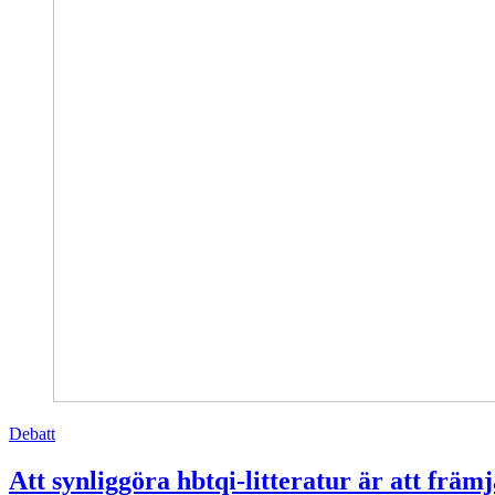
Debatt
Att synliggöra hbtqi-litteratur är att frä