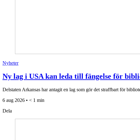
Nyheter
Ny lag i USA kan leda till fängelse för bibl
Delstaten Arkansas har antagit en lag som gör det straffbart för biblio
6 aug 2026 • < 1 min
Dela