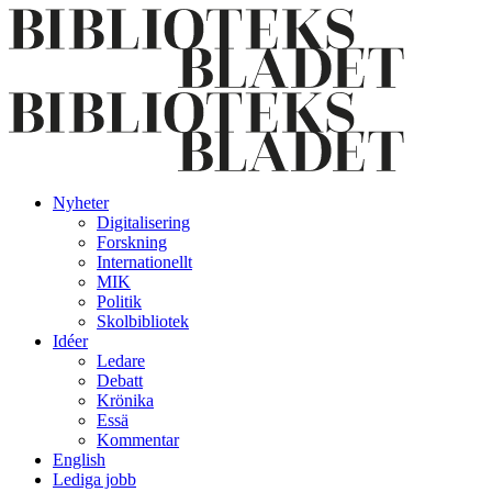
Nyheter
Digitalisering
Forskning
Internationellt
MIK
Politik
Skolbibliotek
Idéer
Ledare
Debatt
Krönika
Essä
Kommentar
English
Lediga jobb