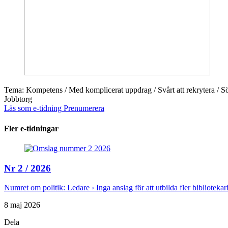
Tema: Kompetens / Med komplicerat uppdrag / Svårt att rekrytera / Söd
Jobbtorg
Läs som e-tidning
Prenumerera
Fler e-tidningar
Nr 2 / 2026
Numret om politik: Ledare › Inga anslag för att utbilda fler biblioteka
8 maj 2026
Dela