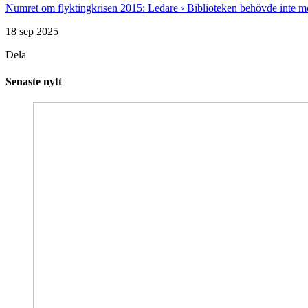
Numret om flyktingkrisen 2015: Ledare › Biblioteken behövde inte mod 
18 sep 2025
Dela
Senaste nytt