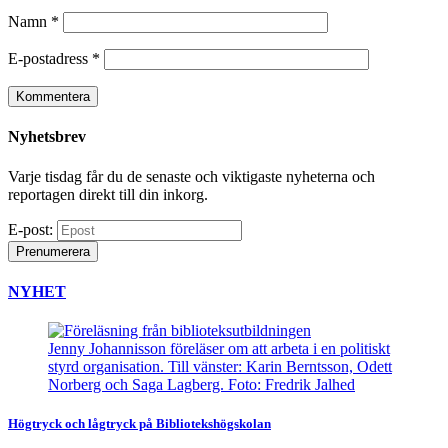
Namn
*
E-postadress
*
Nyhetsbrev
Varje tisdag får du de senaste och viktigaste nyheterna och
reportagen direkt till din inkorg.
E-post:
Prenumerera
NYHET
Jenny Johannisson föreläser om att arbeta i en politiskt
styrd organisation. Till vänster: Karin Berntsson, Odett
Norberg och Saga Lagberg. Foto: Fredrik Jalhed
Högtryck och lågtryck på Bibliotekshögskolan