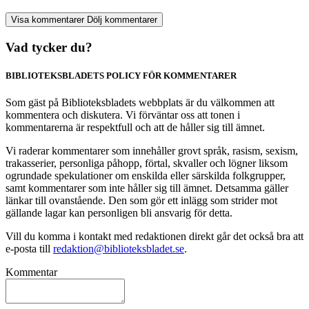
Visa kommentarer
Dölj kommentarer
Vad tycker du?
BIBLIOTEKSBLADETS POLICY FÖR KOMMENTARER
Som gäst på Biblioteksbladets webbplats är du välkommen att
kommentera och diskutera. Vi förväntar oss att tonen i
kommentarerna är respektfull och att de håller sig till ämnet.
Vi raderar kommentarer som innehåller grovt språk, rasism, sexism,
trakasserier, personliga påhopp, förtal, skvaller och lögner liksom
ogrundade spekulationer om enskilda eller särskilda folkgrupper,
samt kommentarer som inte håller sig till ämnet. Detsamma gäller
länkar till ovanstående. Den som gör ett inlägg som strider mot
gällande lagar kan personligen bli ansvarig för detta.
Vill du komma i kontakt med redaktionen direkt går det också bra att
e-posta till
redaktion@biblioteksbladet.se
.
Kommentar