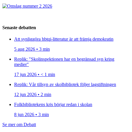
Senaste debatten
Att synliggöra hbtqi-litteratur är att främja demokratin
5 aug 2026 • 3 min
Replik: "Skolinspektionen har en begränsad syn kring
medier"
17 jun 2026 • < 1 min
Replik: Vår tillsyn av skolbibliotek följer lagstiftningen
12 jun 2026 • 2 min
Folkbibliotekens kris börjar redan i skolan
8 jun 2026 • 3 min
Se mer om Debatt