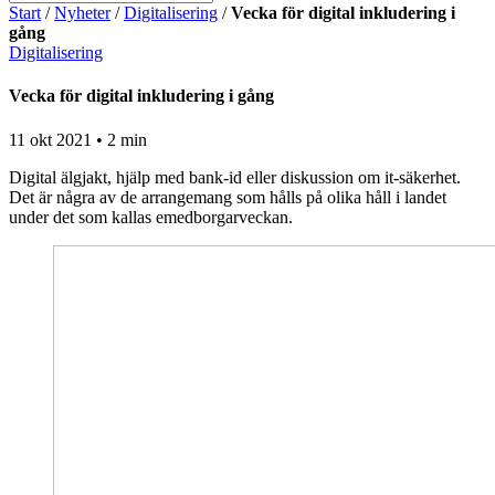
Start
/
Nyheter
/
Digitalisering
/
Vecka för digital inkludering i
gång
Digitalisering
Vecka för digital inkludering i gång
11 okt 2021 • 2 min
Digital älgjakt, hjälp med bank-id eller diskussion om it-säkerhet.
Det är några av de arrangemang som hålls på olika håll i landet
under det som kallas emedborgarveckan.