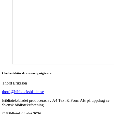
Chefredaktör & ansvarig utgivare
Thord Eriksson
thord@biblioteksbladet.se
Biblioteksbladet produceras av A4 Text & Form AB på uppdrag av
Svensk biblioteksförening.
© Biblioteksbladet 2026