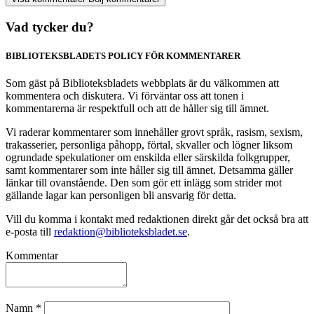
Vad tycker du?
BIBLIOTEKSBLADETS POLICY FÖR KOMMENTARER
Som gäst på Biblioteksbladets webbplats är du välkommen att
kommentera och diskutera. Vi förväntar oss att tonen i
kommentarerna är respektfull och att de håller sig till ämnet.
Vi raderar kommentarer som innehåller grovt språk, rasism, sexism,
trakasserier, personliga påhopp, förtal, skvaller och lögner liksom
ogrundade spekulationer om enskilda eller särskilda folkgrupper,
samt kommentarer som inte håller sig till ämnet. Detsamma gäller
länkar till ovanstående. Den som gör ett inlägg som strider mot
gällande lagar kan personligen bli ansvarig för detta.
Vill du komma i kontakt med redaktionen direkt går det också bra att
e-posta till
redaktion@biblioteksbladet.se
.
Kommentar
Namn
*