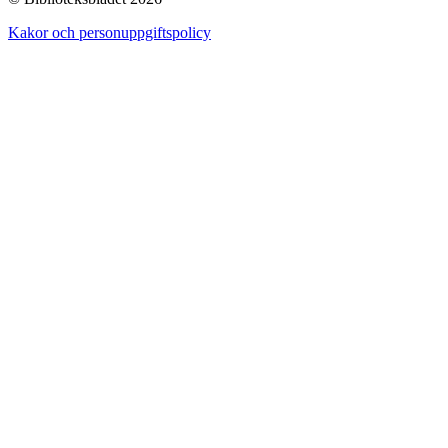
Kakor och personuppgiftspolicy