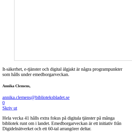
It-säkerhet, e-tjänster och digital älgjakt är några programpunkter
som hålls under emedborgarveckan.
Annika Clemens,
annika.clemens@biblioteksbladet.se
0
Skriv ut
Hela vecka 41 hålls extra fokus på digitala tjänster på många
bibliotek runt om i landet. Emedborgarveckan är ett initiativ från
Digidelnätverket och ett 60-tal arrangörer deltar.