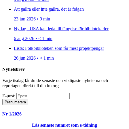
Att gallra eller inte gallra, det är frågan
23 jun 2026 • 9 min
Ny lag i USA kan leda till fängelse för bibliotekarier
6 aug 2026 • < 1 min
Lista: Folkbiblioteken som får mest projektpengar
26 jun 2026 • < 1 min
Nyhetsbrev
Varje tisdag får du de senaste och viktigaste nyheterna och
reportagen direkt till din inkorg.
E-post:
Prenumerera
Nr 1/2026
Läs senaste numret som e-tidning