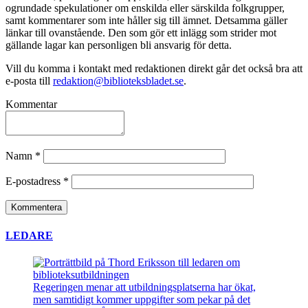
ogrundade spekulationer om enskilda eller särskilda folkgrupper,
samt kommentarer som inte håller sig till ämnet. Detsamma gäller
länkar till ovanstående. Den som gör ett inlägg som strider mot
gällande lagar kan personligen bli ansvarig för detta.
Vill du komma i kontakt med redaktionen direkt går det också bra att
e-posta till
redaktion@biblioteksbladet.se
.
Kommentar
Namn
*
E-postadress
*
LEDARE
Regeringen menar att utbildningsplatserna har ökat,
men samtidigt kommer uppgifter som pekar på det