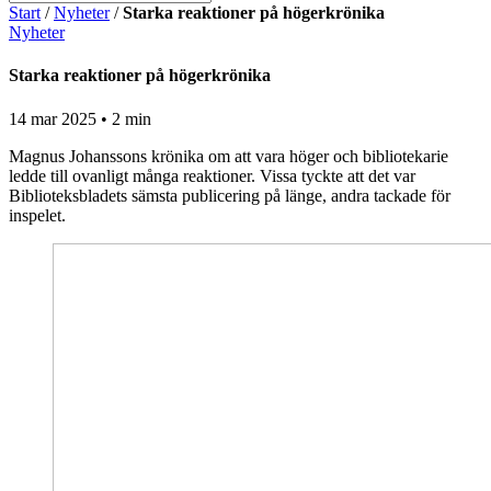
Start
/
Nyheter
/
Starka reaktioner på högerkrönika
Nyheter
Starka reaktioner på högerkrönika
14 mar 2025 • 2 min
Magnus Johanssons krönika om att vara höger och bibliotekarie
ledde till ovanligt många reaktioner. Vissa tyckte att det var
Biblioteksbladets sämsta publicering på länge, andra tackade för
inspelet.