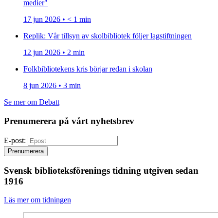
medier"
17 jun 2026 • < 1 min
Replik: Vår tillsyn av skolbibliotek följer lagstiftningen
12 jun 2026 • 2 min
Folkbibliotekens kris börjar redan i skolan
8 jun 2026 • 3 min
Se mer om Debatt
Prenumerera på vårt nyhetsbrev
E-post:
Prenumerera
Svensk biblioteksförenings tidning utgiven sedan
1916
Läs mer om tidningen