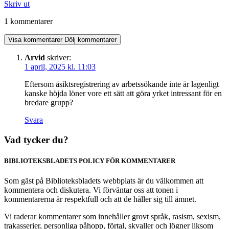
Skriv ut
1 kommentarer
Visa kommentarer
Dölj kommentarer
Arvid
skriver:
1 april, 2025 kl. 11:03
Eftersom åsiktsregistrering av arbetssökande inte är lagenligt
kanske höjda löner vore ett sätt att göra yrket intressant för en
bredare grupp?
Svara
Vad tycker du?
BIBLIOTEKSBLADETS POLICY FÖR KOMMENTARER
Som gäst på Biblioteksbladets webbplats är du välkommen att
kommentera och diskutera. Vi förväntar oss att tonen i
kommentarerna är respektfull och att de håller sig till ämnet.
Vi raderar kommentarer som innehåller grovt språk, rasism, sexism,
trakasserier, personliga påhopp, förtal, skvaller och lögner liksom