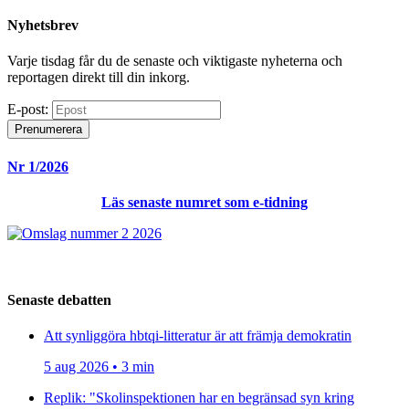
Nyhetsbrev
Varje tisdag får du de senaste och viktigaste nyheterna och
reportagen direkt till din inkorg.
E-post:
Prenumerera
Nr 1/2026
Läs senaste numret som e-tidning
Senaste debatten
Att synliggöra hbtqi-litteratur är att främja demokratin
5 aug 2026 • 3 min
Replik: "Skolinspektionen har en begränsad syn kring